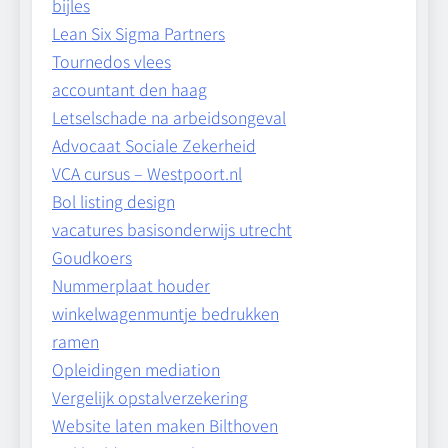
bijles
Lean Six Sigma Partners
Tournedos vlees
accountant den haag
Letselschade na arbeidsongeval
Advocaat Sociale Zekerheid
VCA cursus – Westpoort.nl
Bol listing design
vacatures basisonderwijs utrecht
Goudkoers
Nummerplaat houder
winkelwagenmuntje bedrukken
ramen
Opleidingen mediation
Vergelijk opstalverzekering
Website laten maken Bilthoven