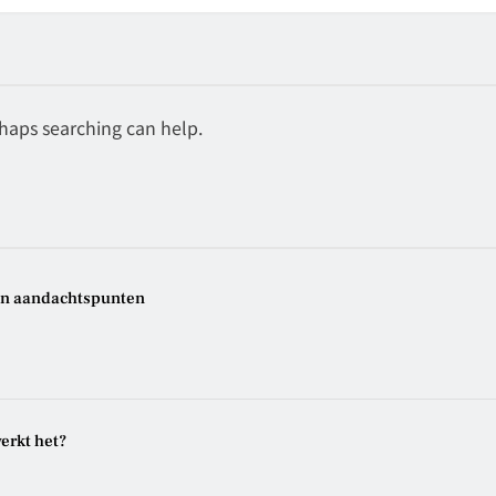
rhaps searching can help.
 en aandachtspunten
erkt het?